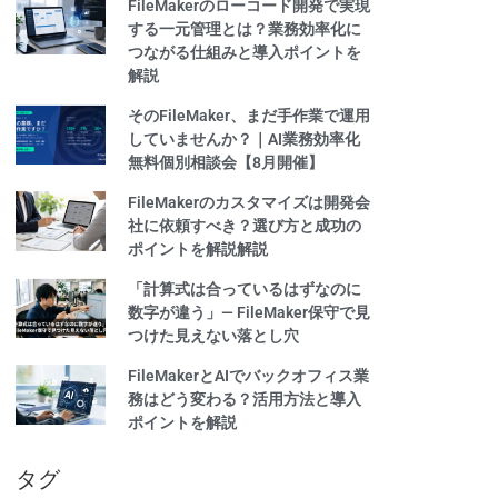
FileMakerのローコード開発で実現
する一元管理とは？業務効率化に
つながる仕組みと導入ポイントを
解説
そのFileMaker、まだ手作業で運用
していませんか？｜AI業務効率化
無料個別相談会【8月開催】
FileMakerのカスタマイズは開発会
社に依頼すべき？選び方と成功の
ポイントを解説解説
「計算式は合っているはずなのに
数字が違う」— FileMaker保守で見
つけた見えない落とし穴
FileMakerとAIでバックオフィス業
務はどう変わる？活用方法と導入
ポイントを解説
タグ