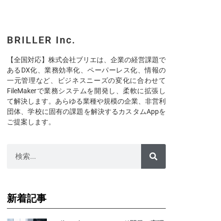
BRILLER Inc.
【全国対応】株式会社ブリエは、企業の経営課題で
あるDX化、業務効率化、ペーパーレス化、情報の
一元管理など、ビジネスニーズの変化に合わせて
FileMakerで業務システムを開発し、柔軟に拡張し
て解決します。あらゆる業種や規模の企業、非営利
団体、学校に固有の課題を解決するカスタムAppを
ご提案します。
新着記事