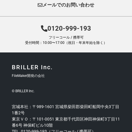
メールでのお問い合わせ
0120-999-193
フリーコール / 携帯可
受付時間：10:00〜17:00（祝日・年末年始を除く）
BRILLER Inc.
FileMaker開発の会社
© BRILLER Inc.
宮城本社：〒989-1601 宮城県柴田郡柴田町船岡中央3丁目
1番2号
東京ＶＯ：〒101-0051 東京都千代田区神田神保町3丁目11
番6号 神保町ビル10階
TEL. 0120-999-193（フリーコール / 携帯可）