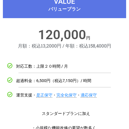
VALUE
バリュープラン
120,000
円
月額：税込13,2000円 / 年額：税込158,4000円
対応工数：上限２０時間 / 月
超過料金：6,500円（税込7,150円）/ 時間
運営支援・
是正保守
・
完全化保守
・
適応保守
スタンダードプランに加え
・小規模な機能改修の要望が数多く、