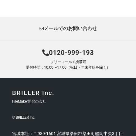
メールでのお問い合わせ
0120-999-193
フリーコール / 携帯可
受付時間：10:00〜17:00（祝日・年末年始を除く）
BRILLER Inc.
FileMaker開発の会社
© BRILLER Inc.
宮城本社：〒989-1601 宮城県柴田郡柴田町船岡中央3丁目