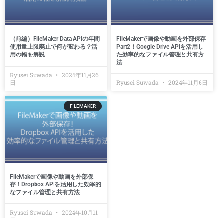
（前編）FileMaker Data APIの年間
FileMakerで画像や動画を外部保存
使用量上限廃止で何が変わる？活
Part2！Google Drive APIを活用し
用の幅を解説
た効率的なファイル管理と共有方
法
Ryusei Suwada
2024年11月26
日
Ryusei Suwada
2024年11月6日
FILEMAKER
FileMakerで画像や動画を外部保
存！Dropbox APIを活用した効率的
なファイル管理と共有方法
Ryusei Suwada
2024年10月11