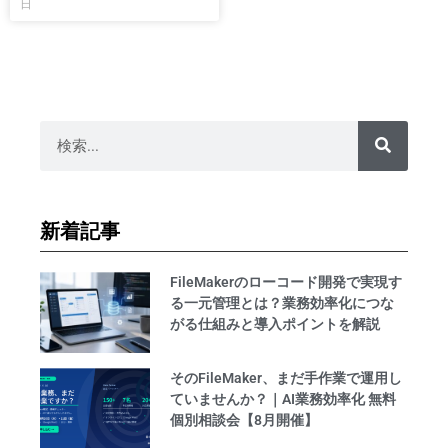
日
新着記事
FileMakerのローコード開発で実現す
る一元管理とは？業務効率化につな
がる仕組みと導入ポイントを解説
そのFileMaker、まだ手作業で運用し
ていませんか？｜AI業務効率化 無料
個別相談会【8月開催】