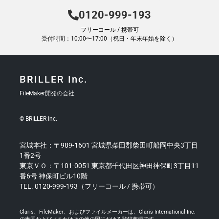
0120-999-193
フリーコール / 携帯可
受付時間：10:00〜17:00（祝日・年末年始を除く）
BRILLER Inc.
FileMaker開発の会社
© BRILLER Inc.
宮城本社：〒989-1601 宮城県柴田郡柴田町船岡中央3丁目
1番2号
東京ＶＯ：〒101-0051 東京都千代田区神田神保町3丁目11
番6号 神保町ビル10階
TEL. 0120-999-193（フリーコール / 携帯可）
Claris、FileMaker、およびファイルメーカーは、Claris International Inc.