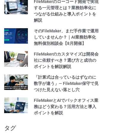
FileMakerのローコード開発で実現
する一元管理とは？業務効率化に
つながる仕組みと導入ポイントを
解説
そのFileMaker、まだ手作業で運用
していませんか？｜AI業務効率化
無料個別相談会【8月開催】
FileMakerのカスタマイズは開発会
社に依頼すべき？選び方と成功の
ポイントを解説解説
「計算式は合っているはずなのに
数字が違う」— FileMaker保守で見
つけた見えない落とし穴
FileMakerとAIでバックオフィス業
務はどう変わる？活用方法と導入
ポイントを解説
タグ