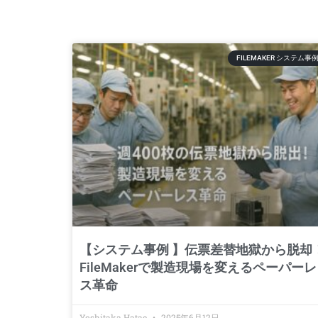
FILEMAKER システム事
【システム事例 】伝票差替地獄から脱却
FileMakerで製造現場を変えるペーパーレ
ス革命
Yoshitaka Hatae
2025年6月12日