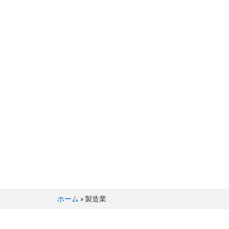
BRILLER Inc.
Tag: 製造業
ホーム
»
製造業