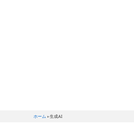
BRILLER Inc.
Tag: 生成AI
ホーム
»
生成AI