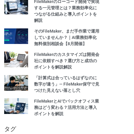
FileMakerのローコード開発で実現
する一元管理とは？業務効率化に
つながる仕組みと導入ポイントを
解説
そのFileMaker、まだ手作業で運用
していませんか？｜AI業務効率化
無料個別相談会【8月開催】
FileMakerのカスタマイズは開発会
社に依頼すべき？選び方と成功の
ポイントを解説解説
「計算式は合っているはずなのに
数字が違う」— FileMaker保守で見
つけた見えない落とし穴
FileMakerとAIでバックオフィス業
務はどう変わる？活用方法と導入
ポイントを解説
タグ