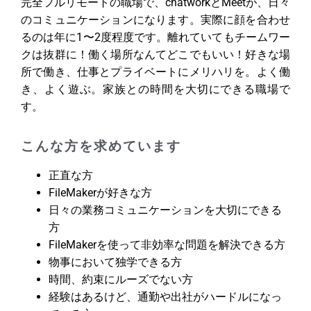
完全フルリモートの職場で、chatworkとMeetが、日々
のコミュニケーションになります。実際に顔を合わせ
るのは年に1〜2度程度です。離れていてもチームワー
クは抜群に！働く場所なんてどこでもいい！好きな場
所で働き、仕事とプライベートにメリハリを。よく働
き、よく遊ぶ。家族との時間を大切にできる職場で
す。
こんな方を求めています
正直な方
FileMakerが好きな方
日々の業務コミュニケーションを大切にできる
方
FileMakerを使って非効率な問題を解決できる方
物事において独学できる方
時間、約束にルーズでない方
経験はあるけど、通勤や出社がハードルになっ