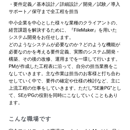
・要件定義／基本設計／詳細設計／開発／試験／導入
サポート／保守まで全工程を担当
中小企業を中心とした様々な業種のクライアントの、
経営課題を解決するために、『FileMaker』を用いた
システム開発をお任せします。
どのようなシステムが必要なのか？どのような機能が
必要なのかを考える要件定義、実際のシステム開発・
構築、その後の改修、運用までを一環して行います。
PMが作成した工程表に沿って、自分の担当業務をこ
なしていきます。主な作業は担当のお客様と打ち合わ
せしていく中で、要件の確定や仕様の検討など、主に
上流工程の仕事をしていきます。ただし”SE兼PG”とし
て、SEがPGの役割を同時にこなしていくこともあり
ます。
こんな職場です