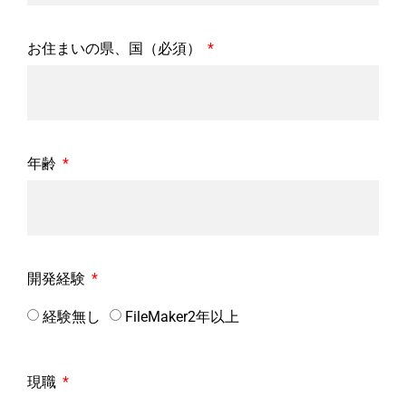
お住まいの県、国（必須）
年齢
開発経験
経験無し
FileMaker2年以上
現職