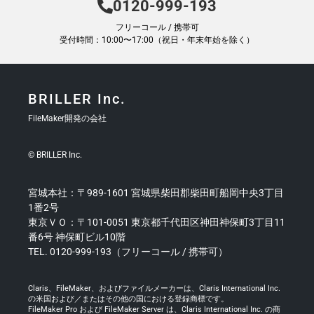
0120-999-193
フリーコール / 携帯可
受付時間：10:00〜17:00（祝日・年末年始を除く）
BRILLER Inc.
FileMaker開発の会社
© BRILLER Inc.
宮城本社：〒989-1601 宮城県柴田郡柴田町船岡中央3丁目
1番2号
東京ＶＯ：〒101-0051 東京都千代田区神田神保町3丁目11
番6号 神保町ビル10階
TEL. 0120-999-193（フリーコール / 携帯可）
Claris、FileMaker、およびファイルメーカーは、Claris International Inc.
の米国および／またはその他の国における登録商標です。
FileMaker Pro および FileMaker Server は、Claris International Inc. の商