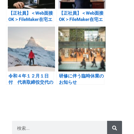
【正社員】＜Web面接
【正社員】＜Web面接
OK＞FileMaker在宅エ
OK＞FileMaker在宅エ
ンジニアPG 募集終了
ンジニアPM 募集終了
令和４年１２月１日
研修に伴う臨時休業の
付 代表取締役交代の
お知らせ
お知らせ