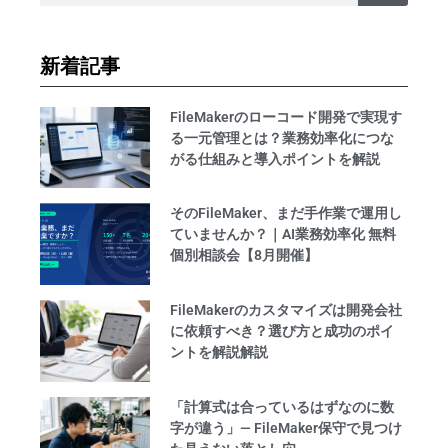
新着記事
FileMakerのローコード開発で実現す
る一元管理とは？業務効率化につな
がる仕組みと導入ポイントを解説
そのFileMaker、まだ手作業で運用し
ていませんか？｜AI業務効率化 無料
個別相談会【8月開催】
FileMakerのカスタマイズは開発会社
に依頼すべき？選び方と成功のポイ
ントを解説解説
「計算式は合っているはずなのに数
字が違う」— FileMaker保守で見つけ