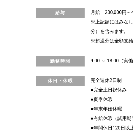
月給 230,000円～4
給与
※上記額にはみなし残業
分）を含みます。
※超過分は全額支
9:00 ～ 18:00（
勤務時間
完全週休2日制
休日・休暇
●完全土日祝休み
●夏季休暇
●年末年始休暇
●有給休暇（試用期
●年間休日120日以