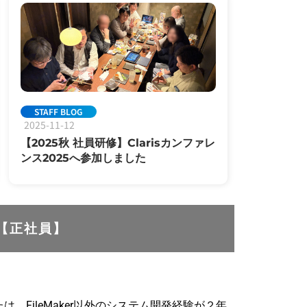
STAFF BLOG
2025-11-12
【2025秋 社員研修】Clarisカンファレ
ンス2025へ参加しました
【正社員】
発または、FileMaker以外のシステム開発経験が２年