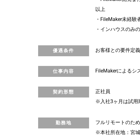
以上
・FileMaker未経験
・インハウスのみの
お客様との要件定
優遇条件
FileMakerに
仕事内容
正社員
契約形態
※入社3ヶ月は試用
フルリモートのた
勤務地
※本社所在地：宮