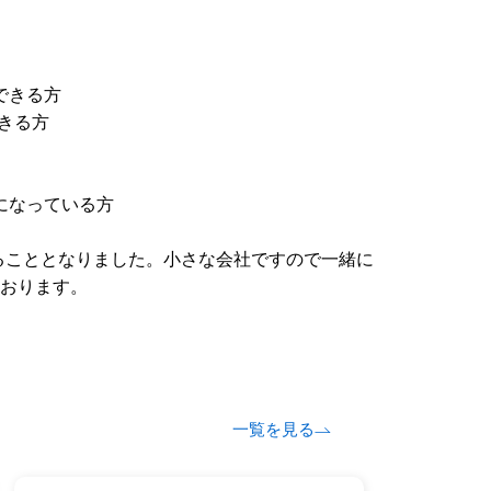
できる方
できる方
になっている方
集することとなりました。小さな会社ですので一緒に
おります。
一覧を見る