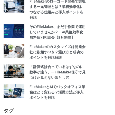
FileMakerのローコード開発で実現
する一元管理とは？業務効率化に
つながる仕組みと導入ポイントを
解説
そのFileMaker、まだ手作業で運用
していませんか？｜AI業務効率化
無料個別相談会【8月開催】
FileMakerのカスタマイズは開発会
社に依頼すべき？選び方と成功の
ポイントを解説解説
「計算式は合っているはずなのに
数字が違う」— FileMaker保守で見
つけた見えない落とし穴
FileMakerとAIでバックオフィス業
務はどう変わる？活用方法と導入
ポイントを解説
タグ