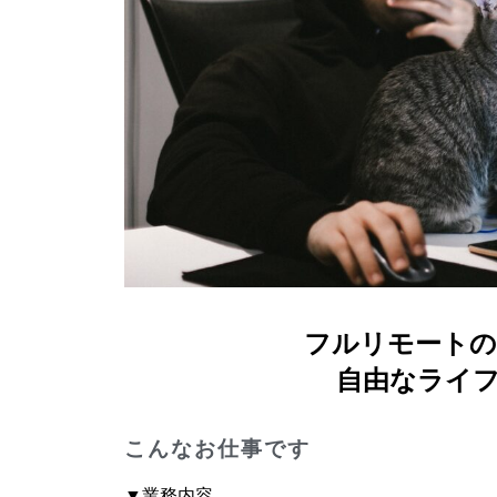
フルリモートのFi
自由なライ
こんなお仕事です
▼業務内容