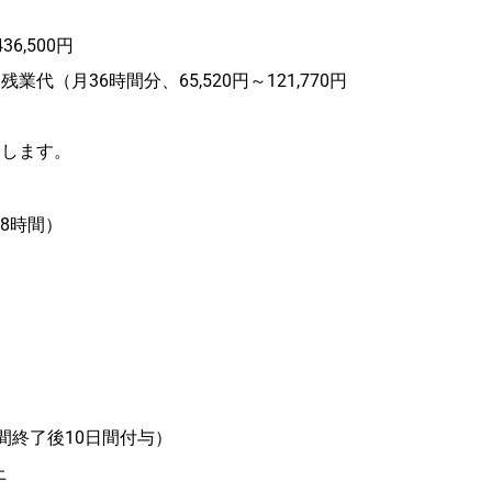
36,500円
代（月36時間分、65,520円～121,770円
給します。
実働8時間）
間終了後10日間付与）
上