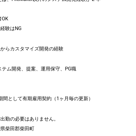
者OK
経験はNG
義からカスタマイズ開発の経験
よるシステム開発、提案、運用保守、PG職
期間として有期雇用契約（1ヶ月毎の更新）
め出勤の必要はありません。
城県柴田郡柴田町