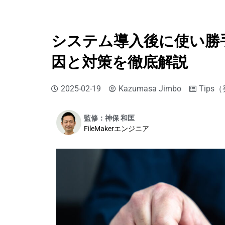
システム導入後に使い勝
因と対策を徹底解説
2025-02-19
Kazumasa Jimbo
Tips
監修：神保 和匡
FileMakerエンジニア