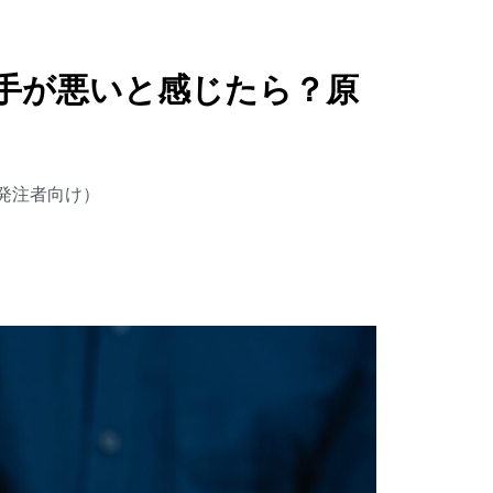
手が悪いと感じたら？原
（発注者向け）