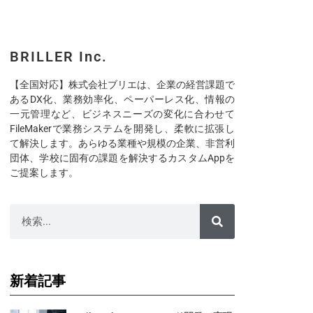
BRILLER Inc.
【全国対応】株式会社ブリエは、企業の経営課題で
あるDX化、業務効率化、ペーパーレス化、情報の
一元管理など、ビジネスニーズの変化に合わせて
FileMakerで業務システムを開発し、柔軟に拡張し
て解決します。あらゆる業種や規模の企業、非営利
団体、学校に固有の課題を解決するカスタムAppを
ご提案します。
新着記事