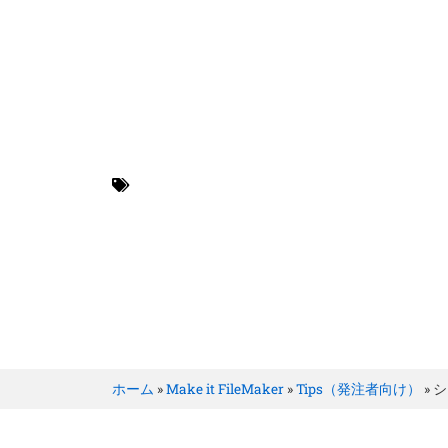
BRILLER Inc.
Tips（発注者向け）
ホーム
»
Make it FileMaker
»
Tips（発注者向け）
»
シ