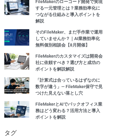
FileMakerのローコード開発で実現
する一元管理とは？業務効率化に
つながる仕組みと導入ポイントを
解説
そのFileMaker、まだ手作業で運用
していませんか？｜AI業務効率化
無料個別相談会【8月開催】
FileMakerのカスタマイズは開発会
社に依頼すべき？選び方と成功の
ポイントを解説解説
「計算式は合っているはずなのに
数字が違う」— FileMaker保守で見
つけた見えない落とし穴
FileMakerとAIでバックオフィス業
務はどう変わる？活用方法と導入
ポイントを解説
タグ