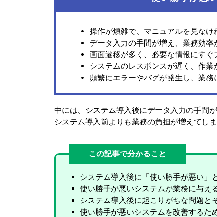
操作が煩雑で、マニュアルを見なけ
データ入力の手間が増え、業務効率
画面遷移が多く、必要な情報にすぐ
システムのレスポンスが遅く、作業
頻繁にエラーやバグが発生し、業務
中には、システム導入後にデータ入力の手間が
システム導入前よりも業務の負担が増えてしま
この記事で分かること
システム導入後に「使い勝手が悪い」
使い勝手が悪いシステムが業務に与え
システム導入後に起こりがちな問題と
使い勝手が悪いシステムを改善するた