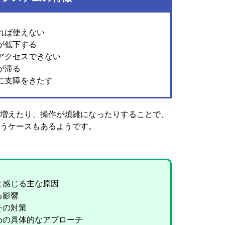
れば使えない
が低下する
アクセスできない
が滞る
に支障をきたす
増えたり、操作が煩雑になったりすることで、
うケースもあるようです。
と感じる主な原因
る影響
その対策
めの具体的なアプローチ