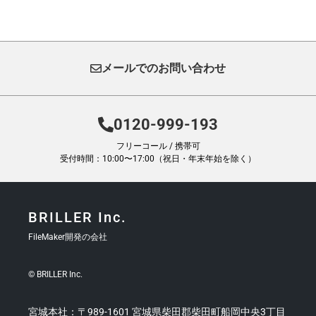
メールでのお問い合わせ
0120-999-193
フリーコール / 携帯可
受付時間：10:00〜17:00（祝日・年末年始を除く）
BRILLER Inc.
FileMaker開発の会社
© BRILLER Inc.
宮城本社：〒989-1601 宮城県柴田郡柴田町船岡中央3丁目