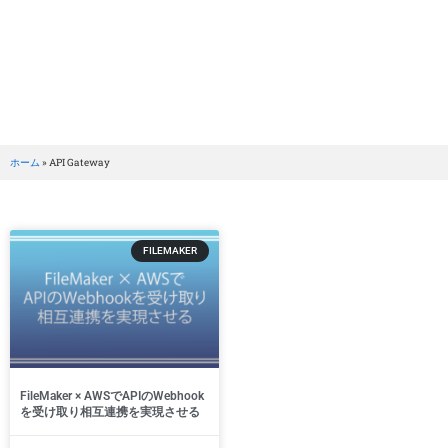
BRILLER Inc.
Tag: API Gateway
ホーム
»
API Gateway
FILEMAKER
FileMaker × AWSでAPIのWebhook
を受け取り相互連携を実現させる