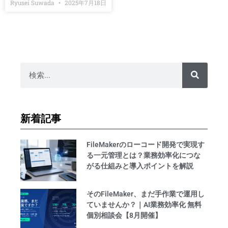
Ryusei Suwada
2025年7月18日
新着記事
FileMakerのローコード開発で実現す
る一元管理とは？業務効率化につな
がる仕組みと導入ポイントを解説
そのFileMaker、まだ手作業で運用し
ていませんか？｜AI業務効率化 無料
個別相談会【8月開催】