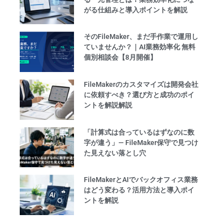
がる仕組みと導入ポイントを解説
そのFileMaker、まだ手作業で運用し
ていませんか？｜AI業務効率化 無料
個別相談会【8月開催】
FileMakerのカスタマイズは開発会社
に依頼すべき？選び方と成功のポイ
ントを解説解説
「計算式は合っているはずなのに数
字が違う」— FileMaker保守で見つけ
た見えない落とし穴
FileMakerとAIでバックオフィス業務
はどう変わる？活用方法と導入ポイ
ントを解説