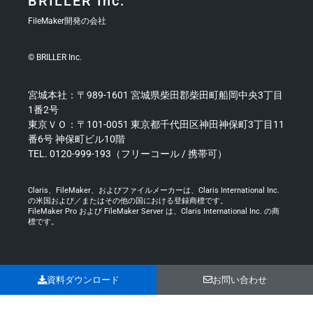
BRILLER Inc.
FileMaker開発の会社
© BRILLER Inc.
宮城本社：〒989-1601 宮城県柴田郡柴田町船岡中央3丁目
1番2号
東京ＶＯ：〒101-0051 東京都千代田区神田神保町3丁目11
番6号 神保町ビル10階
TEL. 0120-999-193（フリーコール / 携帯可）
Claris、FileMaker、およびファイルメーカーは、Claris International Inc.
の米国および／またはその他の国における登録商標です。
FileMaker Pro および FileMaker Server は、Claris International Inc. の商
標です。
資料ダウンロード
お問い合わせ