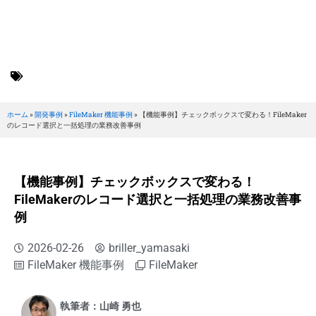
BRILLER Inc.
FileMaker 機能事例
ホーム
»
開発事例
»
FileMaker 機能事例
»
【機能事例】チェックボックスで変わる！FileMaker
のレコード選択と一括処理の業務改善事例
【機能事例】チェックボックスで変わる！
FileMakerのレコード選択と一括処理の業務改善事
例
2026-02-26
briller_yamasaki
FileMaker 機能事例
FileMaker
執筆者：山崎 勇也