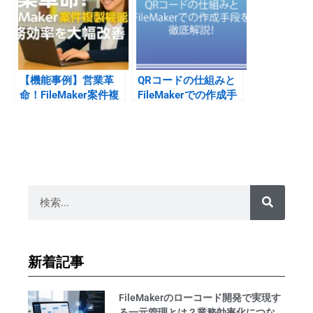
【機能事例】営業革
QRコードの仕組みと
命！FileMaker案件複
FileMakerでの作成手
製機能で業務効率を大
段を徹底解説！
幅改善
新着記事
FileMakerのローコード開発で実現す
る一元管理とは？業務効率化につな