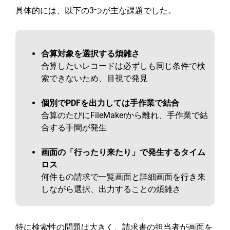
具体的には、以下の3つが主な課題でした。
合算対象を選択する煩雑さ
合算したいレコードは必ずしも同じ条件で検
索できないため、目視で発見
個別でPDFを出力しては手作業で結合
合算のたびにFileMakerから離れ、手作業で結
合する手間が発生
画面の「行ったり来たり」で発生するタイム
ロス
何件もの請求で一覧画面と詳細画面を行き来
しながら選択、出力することの煩雑さ
特に検索性の問題は大きく、請求書の担当者が画面を