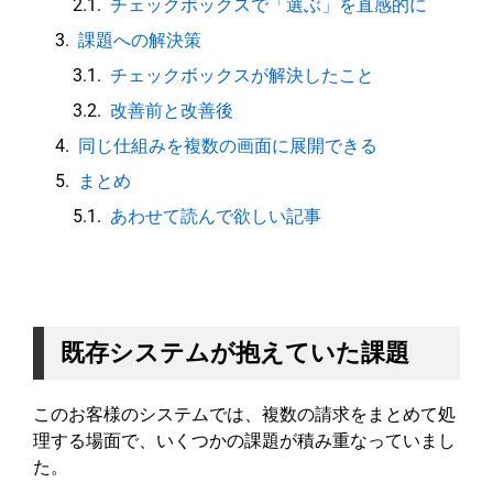
チェックボックスで「選ぶ」を直感的に
課題への解決策
チェックボックスが解決したこと
改善前と改善後
同じ仕組みを複数の画面に展開できる
まとめ
あわせて読んで欲しい記事
既存システムが抱えていた課題
このお客様のシステムでは、複数の請求をまとめて処
理する場面で、いくつかの課題が積み重なっていまし
た。