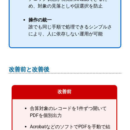
め、対象の見落としや誤選択を防止
操作の統一
誰でも同じ手順で処理できるシンプルさ
により、人に依存しない運用が可能
改善前と改善後
改善前
合算対象のレコードを1件ずつ開いて
PDFを個別出力
AcrobatなどのソフトでPDFを手動で結