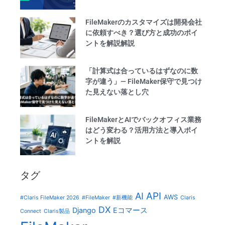
FileMakerのカスタマイズは開発会社
に依頼すべき？選び方と成功のポイ
ントを解説解説
「計算式は合っているはずなのに数
字が違う」— FileMaker保守で見つけ
た見えない落とし穴
FileMakerとAIでバックオフィス業務
はどう変わる？活用方法と導入ポイ
ントを解説
タグ
AI
API
AWS
#Claris FileMaker 2026
#FileMaker
#新機能
Claris
DX
Django
Eコマース
Connect
Claris製品