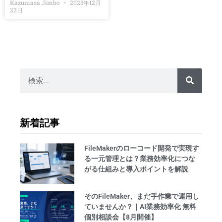
Kazumasa Jimbo
2025年12月
22日
新着記事
FileMakerのローコード開発で実現す
る一元管理とは？業務効率化につな
がる仕組みと導入ポイントを解説
そのFileMaker、まだ手作業で運用し
ていませんか？｜AI業務効率化 無料
個別相談会【8月開催】