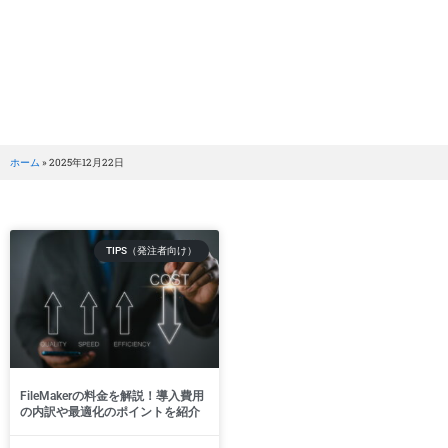
BRILLER Inc.
Day: 12月 22, 2025
ホーム
»
2025年12月22日
TIPS（発注者向け）
FileMakerの料金を解説！導入費用
の内訳や最適化のポイントを紹介