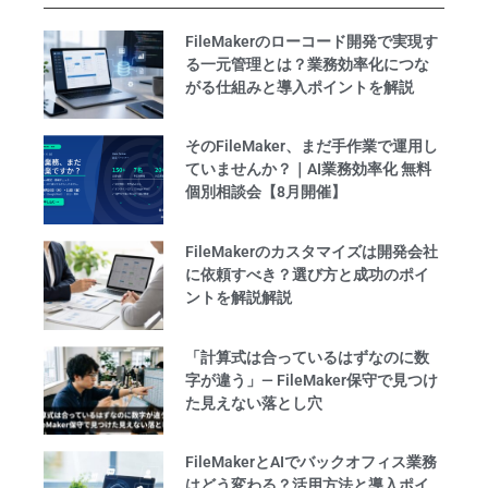
FileMakerのローコード開発で実現す
る一元管理とは？業務効率化につな
がる仕組みと導入ポイントを解説
そのFileMaker、まだ手作業で運用し
ていませんか？｜AI業務効率化 無料
個別相談会【8月開催】
FileMakerのカスタマイズは開発会社
に依頼すべき？選び方と成功のポイ
ントを解説解説
「計算式は合っているはずなのに数
字が違う」— FileMaker保守で見つけ
た見えない落とし穴
FileMakerとAIでバックオフィス業務
はどう変わる？活用方法と導入ポイ