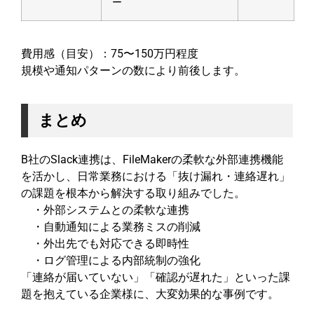
ー
費用感（目安）：75〜150万円程度
規模や通知パターンの数により前後します。
まとめ
B社のSlack連携は、FileMakerの柔軟な外部連携機能
を活かし、日常業務における「抜け漏れ・連絡遅れ」
の課題を根本から解決する取り組みでした。
・外部システムとの柔軟な連携
・自動通知による業務ミスの削減
・外出先でも対応できる即時性
・ログ管理による内部統制の強化
「連絡が届いていない」「確認が遅れた」といった課
題を抱えている企業様に、大変効果的な事例です。