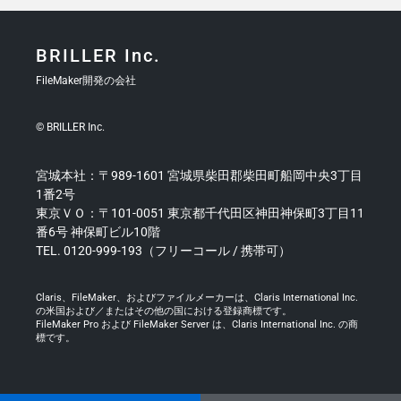
BRILLER Inc.
FileMaker開発の会社
© BRILLER Inc.
宮城本社：〒989-1601 宮城県柴田郡柴田町船岡中央3丁目
1番2号
東京ＶＯ：〒101-0051 東京都千代田区神田神保町3丁目11
番6号 神保町ビル10階
TEL. 0120-999-193（フリーコール / 携帯可）
Claris、FileMaker、およびファイルメーカーは、Claris International Inc.
の米国および／またはその他の国における登録商標です。
FileMaker Pro および FileMaker Server は、Claris International Inc. の商
標です。