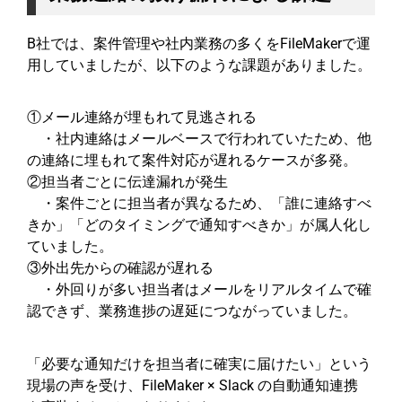
B社では、案件管理や社内業務の多くをFileMakerで運
用していましたが、以下のような課題がありました。
①メール連絡が埋もれて見逃される
・社内連絡はメールベースで行われていたため、他
の連絡に埋もれて案件対応が遅れるケースが多発。
②担当者ごとに伝達漏れが発生
・案件ごとに担当者が異なるため、「誰に連絡すべ
きか」「どのタイミングで通知すべきか」が属人化し
ていました。
③外出先からの確認が遅れる
・外回りが多い担当者はメールをリアルタイムで確
認できず、業務進捗の遅延につながっていました。
「必要な通知だけを担当者に確実に届けたい」という
現場の声を受け、FileMaker × Slack の自動通知連携