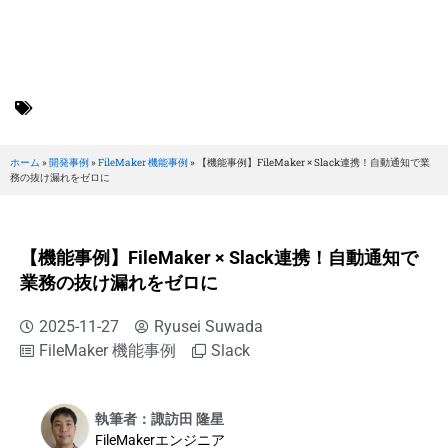
BRILLER Inc.
FileMaker 機能事例
ホーム
»
開発事例
»
FileMaker 機能事例
»
【機能事例】FileMaker × Slack連携！自動通知で業
務の抜け漏れをゼロに
【機能事例】FileMaker × Slack連携！自動通知で
業務の抜け漏れをゼロに
2025-11-27
Ryusei Suwada
FileMaker 機能事例
Slack
執筆者：諏訪田 隆星
FileMakerエンジニア