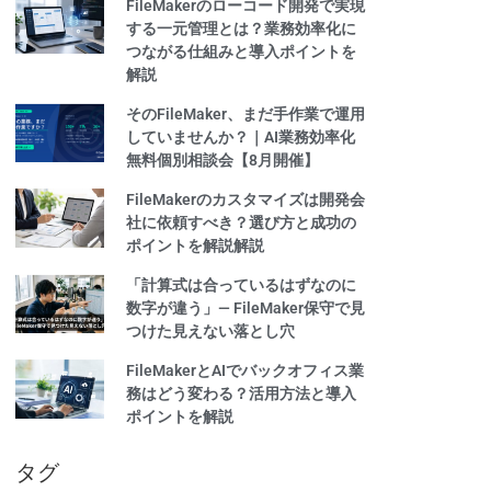
FileMakerのローコード開発で実現
する一元管理とは？業務効率化に
つながる仕組みと導入ポイントを
解説
そのFileMaker、まだ手作業で運用
していませんか？｜AI業務効率化
無料個別相談会【8月開催】
FileMakerのカスタマイズは開発会
社に依頼すべき？選び方と成功の
ポイントを解説解説
「計算式は合っているはずなのに
数字が違う」— FileMaker保守で見
つけた見えない落とし穴
FileMakerとAIでバックオフィス業
務はどう変わる？活用方法と導入
ポイントを解説
タグ