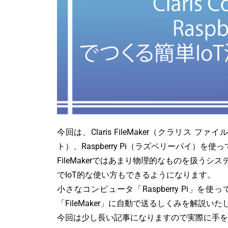
今回は、Claris FileMaker（クラリス ファイ
ト）、Raspberry Pi（ラズベリーパイ）
FileMakerではあまり物理的なものを扱う
でIoT的な使い方もできるようになります。
小さなコンピュータ「Raspberry Pi」
「FileMaker」に自動で送るしくみを解説いた
今回は少し長い記事になりますので実際に手を