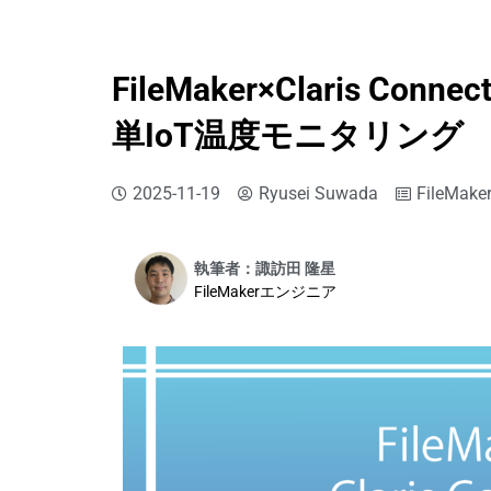
FileMaker×Claris Conn
単IoT温度モニタリング
2025-11-19
Ryusei Suwada
FileMake
執筆者：諏訪田 隆星
FileMakerエンジニア