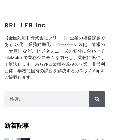
BRILLER Inc.
【全国対応】株式会社ブリエは、企業の経営課題で
あるDX化、業務効率化、ペーパーレス化、情報の
一元管理など、ビジネスニーズの変化に合わせて
FileMakerで業務システムを開発し、柔軟に拡張し
て解決します。あらゆる業種や規模の企業、非営利
団体、学校に固有の課題を解決するカスタムAppを
ご提案します。
新着記事