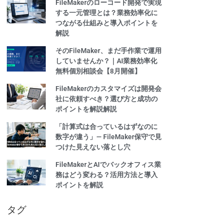
FileMakerのローコード開発で実現
する一元管理とは？業務効率化に
つながる仕組みと導入ポイントを
解説
そのFileMaker、まだ手作業で運用
していませんか？｜AI業務効率化
無料個別相談会【8月開催】
FileMakerのカスタマイズは開発会
社に依頼すべき？選び方と成功の
ポイントを解説解説
「計算式は合っているはずなのに
数字が違う」— FileMaker保守で見
つけた見えない落とし穴
FileMakerとAIでバックオフィス業
務はどう変わる？活用方法と導入
ポイントを解説
タグ