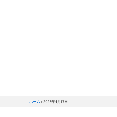
BRILLER Inc.
Day: 4月 17, 2025
ホーム
»
2025年4月17日