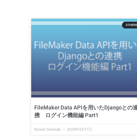
OTHER
FileMaker Data APIを用いたDjangoとの
携 ログイン機能編 Part1
Ryusei Suwada
2025年4月17日