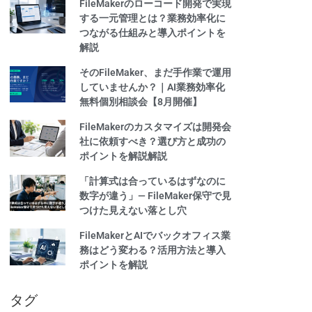
FileMakerのローコード開発で実現
する一元管理とは？業務効率化に
つながる仕組みと導入ポイントを
解説
そのFileMaker、まだ手作業で運用
していませんか？｜AI業務効率化
無料個別相談会【8月開催】
FileMakerのカスタマイズは開発会
社に依頼すべき？選び方と成功の
ポイントを解説解説
「計算式は合っているはずなのに
数字が違う」— FileMaker保守で見
つけた見えない落とし穴
FileMakerとAIでバックオフィス業
務はどう変わる？活用方法と導入
ポイントを解説
タグ