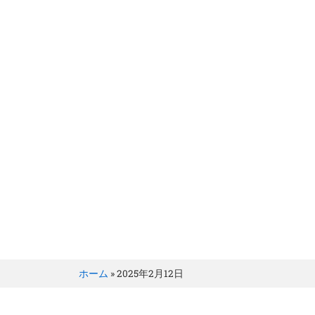
BRILLER Inc.
Day: 2月 12, 2025
ホーム
»
2025年2月12日