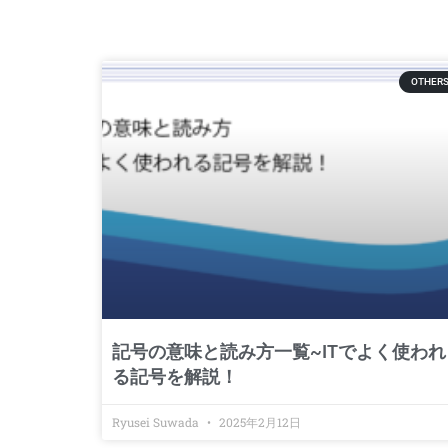
OTHER
記号の意味と読み方一覧~ITでよく使われ
る記号を解説！
Ryusei Suwada
2025年2月12日